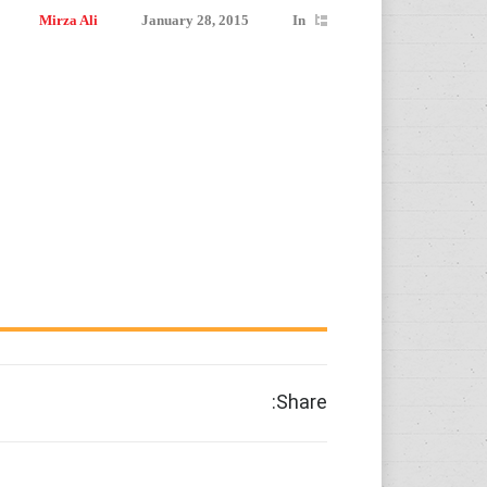
Mirza Ali
January 28, 2015
In
Share: