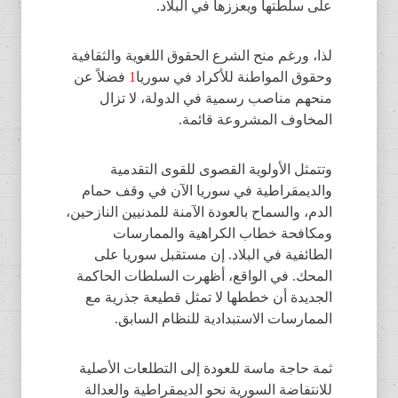
على سلطتها ويعززها في البلاد.
لذا، ورغم منح الشرع الحقوق اللغوية والثقافية
وحقوق المواطنة للأكراد في سوريا
1
فضلاً عن
منحهم مناصب رسمية في الدولة، لا تزال
المخاوف المشروعة قائمة.
وتتمثل الأولوية القصوى للقوى التقدمية
والديمقراطية في سوريا الآن في وقف حمام
الدم، والسماح بالعودة الآمنة للمدنيين النازحين،
ومكافحة خطاب الكراهية والممارسات
الطائفية في البلاد. إن مستقبل سوريا على
المحك. في الواقع، أظهرت السلطات الحاكمة
الجديدة أن خططها لا تمثل قطيعة جذرية مع
الممارسات الاستبدادية للنظام السابق.
ثمة حاجة ماسة للعودة إلى التطلعات الأصلية
للانتفاضة السورية نحو الديمقراطية والعدالة