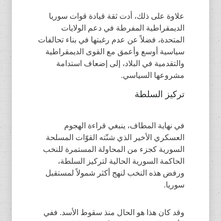
علاوة على ذلك، أدت ثقة قيادة قوات سوريا
الديمقراطية المفرطة في دعم الولايات
المتحدة، فضلاً عن عدم رغبتها في بناء تحالفات
سياسية أوسع وأعمق مع القوى الديمقراطية
والتقدمية في البلاد، إلى إضعاف استدامة
مشروعها السياسي.
تركيز السلطة
في نهاية المطاف، ينبغي قراءة الهجوم
العسكري الأخير الذي شنّته القوّات المسلحة
السورية كجزء من المحاولة المستمرة للنخب
الحاكمة السورية الحالية لتركيز السلطة،
ورفض هذه النخب لنهج أكثر شمولاً لمستقبل
سوريا.
وقد كان هذا هو الحال منذ سقوط الأسد. ففي