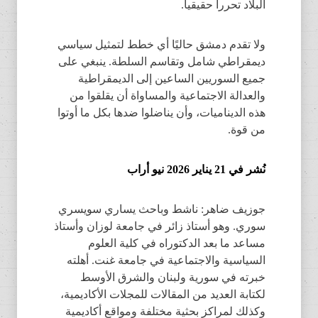
البلاد تحرراً حقيقياً.
ولا تقدم دمشق حاليًا أي خطط لتمثيل سياسي
ديمقراطي شامل وتقاسم السلطة. ينبغي على
جميع السوريين الساعين إلى الديمقراطية
والعدالة الاجتماعية والمساواة أن يقلقوا من
هذه الديناميات، وأن يناضلوا ضدها بكل ما أوتوا
من قوة.
نُشر في 21 يناير 2026 نيو
أراب
جوزيف ضاهر: ناشط وباحث يساري سويسري
سوري. وهو أستاذ زائر في جامعة لوزان وأستاذ
مساعد ما بعد الدكتوراه في كلية العلوم
السياسية والاجتماعية في جامعة غنت. أهلته
خبرته في سورية ولبنان والشرق الأوسط
لكتابة العديد من المقالات للمجلات الأكاديمية،
وكذلك لمراكز بحثية مختلفة ومواقع أكاديمية