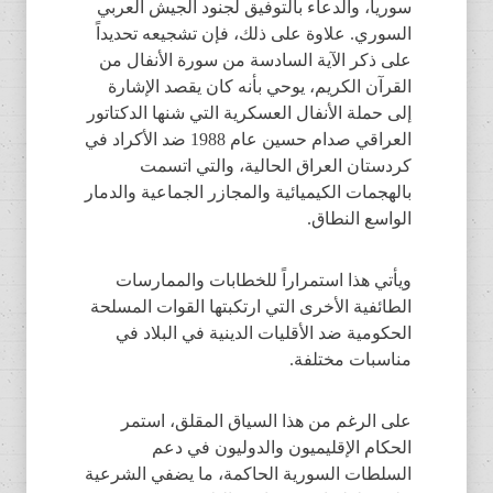
سوريا، والدعاء بالتوفيق لجنود الجيش العربي
السوري. علاوة على ذلك، فإن تشجيعه تحديداً
على ذكر الآية السادسة من سورة الأنفال من
القرآن الكريم، يوحي بأنه كان يقصد الإشارة
إلى حملة الأنفال العسكرية التي شنها الدكتاتور
العراقي صدام حسين عام 1988 ضد الأكراد في
كردستان العراق الحالية، والتي اتسمت
بالهجمات الكيميائية والمجازر الجماعية والدمار
الواسع النطاق.
ويأتي هذا استمراراً للخطابات والممارسات
الطائفية الأخرى التي ارتكبتها القوات المسلحة
الحكومية ضد الأقليات الدينية في البلاد في
مناسبات مختلفة.
على الرغم من هذا السياق المقلق، استمر
الحكام الإقليميون والدوليون في دعم
السلطات السورية الحاكمة، ما يضفي الشرعية