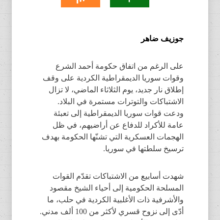
جوزيف ضاهر
على الرغم من اتفاق حكومة أحمد الشرع
وقوات سوريا الديمقراطية الكردية على وقف
إطلاق نار جديد، يوم الثلاثاء الماضي، لا تزال
الاشتباكات والتوترات مستمرة في البلاد.
ودعت قوات سوريا الديمقراطية إلى تعبئة
عامة للأكراد للدفاع عن أراضيهم، في ظل
الهجمات العسكرية التي تشنّها الحكومة بهدف
ترسيخ سلطتها في سوريا.
شهدت أسابيع من الاشتباكات تقدّم القوات
المسلحة الحكومية إلى أحياء الشيخ مقصود
والأشرفية ذات الأغلبية الكردية في حلب، ما
أدّى إلى نزوح قسري لأكثر من 100 ألف مدني.