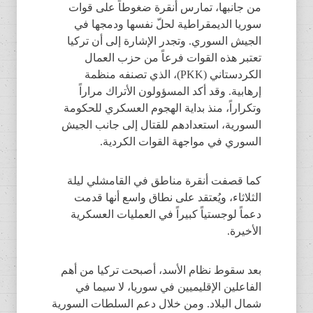
من جانبها، تمارس أنقرة ضغوطاً على قوات
سوريا الديمقراطية لحلّ نفسها ودمجها في
الجيش السوري. وتجدر الإشارة إلى أن تركيا
تعتبر هذه القوات فرعاً من حزب العمال
الكردستاني (PKK)، الذي تصنفه منظمة
إرهابية. وقد أكد المسؤولون الأتراك مراراً
وتكراراً، منذ بداية الهجوم العسكري للحكومة
السورية، استعدادهم للقتال إلى جانب الجيش
السوري في مواجهة القوات الكردية.
كما قصفت أنقرة مناطق في القامشلي ليلة
الثلاثاء، ويُعتقد على نطاق واسع أنها قدمت
دعماً لوجستياً كبيراً في العمليات العسكرية
الأخيرة.
بعد سقوط نظام الأسد، أصبحت تركيا من أهم
الفاعلين الإقليميين في سوريا، لا سيما في
شمال البلاد. ومن خلال دعم السلطات السورية