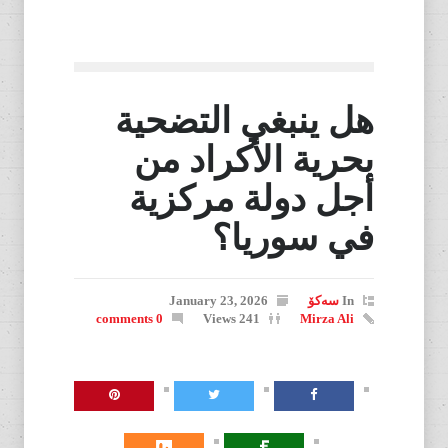
هل ينبغي التضحية
بحرية الأكراد من
أجل دولة مركزية
في سوريا؟
In
سەکۆ
January 23, 2026
0 comments
241 Views
Mirza Ali