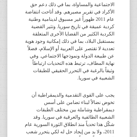
الاجتماعية والمساواة، بما في ذلك دعم حق
الأكراد في تقرير مصيرهم. وقد أتاحت انتفاضة
عام 2011 ظهوراً غير مسبوق لدينامية وطنية
كردية عميقة في تاريخ سوريا. وتثير القضية
الكردية الكثير من القضايا الأخرى المتعلقة
بمستقبل البلاد، بما في ذلك إمكانية وجود هوية
تعددية لا تقتصر على العربية أو الإسلام، فضلاً
عن طبيعة الدولة ونموذجها الاجتماعي. وفي
نهاية المطاف، ترتبط هذه التحديات ارتباطاً
وثيقاً بالرغبة في التحرر الحقيقي للطبقات
الشعبية في سوريا.
يجب على القوى التقدمية والديمقراطية أن
تخوض نضالاً لبناء تضامن على أسس
ديمقراطية وشاملة بين مختلف الطبقات
الشعبية الطائفية والعرقية في سوريا. وقد
شكّل هذا تحدياً منذ انطلاق الثورة السورية عام
2011، ولا بد من إيجاد حل له لكي يتحرر شعب