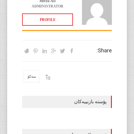
Mirza Ali
ADMINISTRATOR
PROFILE
Share:
سەکۆ
پۆستە بازنییەکان