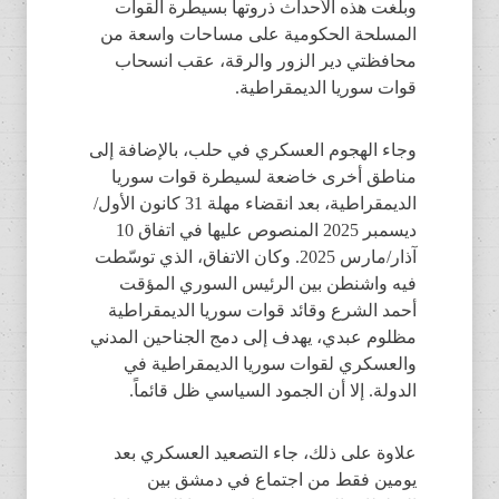
وبلغت هذه الأحداث ذروتها بسيطرة القوات
المسلحة الحكومية على مساحات واسعة من
محافظتي دير الزور والرقة، عقب انسحاب
قوات سوريا الديمقراطية.
وجاء الهجوم العسكري في حلب، بالإضافة إلى
مناطق أخرى خاضعة لسيطرة قوات سوريا
الديمقراطية، بعد انقضاء مهلة 31 كانون الأول/
ديسمبر 2025 المنصوص عليها في اتفاق 10
آذار/مارس 2025. وكان الاتفاق، الذي توسّطت
فيه واشنطن بين الرئيس السوري المؤقت
أحمد الشرع وقائد قوات سوريا الديمقراطية
مظلوم عبدي، يهدف إلى دمج الجناحين المدني
والعسكري لقوات سوريا الديمقراطية في
الدولة. إلا أن الجمود السياسي ظل قائماً.
علاوة على ذلك، جاء التصعيد العسكري بعد
يومين فقط من اجتماع في دمشق بين