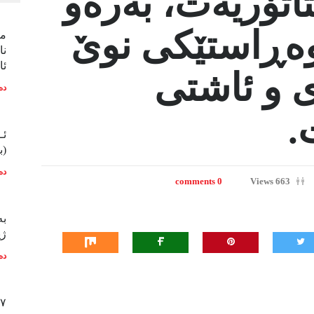
اتۆریەت، بەرەو
وەڕاستێکی نوێ
ما
نا
ئا
دی و ئاشتی
دە
.
ئـ
(ب
دە
0 comments
663 Views
بە
ژی
دە
١٧ی شوبات، ئەزمو