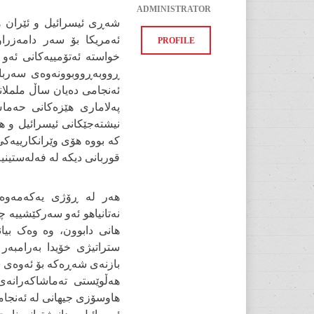
ADMINISTRATOR
شەڕی ئیسرائیل و ئێران ه
ئەمریکا بۆ سەر دامەزرا
PROFILE
خواستە ئەتۆمییەکانی ئەو و
ڕووبەڕووبوونەوەی سەربا
پەلاماری هێزەکانی حەما
نیشتەجێکانی ئیسرائیل و ه
کە بووە هۆی وێرانکارییەک
قوربانی دیکە لە فەلەستینی
هەر لە ڕۆژی یەکەمەوە 
نەتانیاهو ئەو سەرکێشییە 
هانی دابوون، وە وەک بیا
ستراتیژی خۆیدا بەرامبەر 
بازنەی شەڕەکە بۆ ئەوەی س
هەڵوێستی تەماشاکەرانەی 
هاوسۆزی جیهانی لە ئەنجام