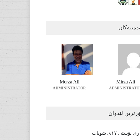
دمینەکان
Merza Ali
Mirza Ali
ADMINISTRATOR
ADMINISTRATO
رترین لێدوان
پۆستی ١٧ی شوبات