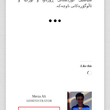
ئاڵوگۆڕەکانی ناوچەکە.
Like this:
Loading…
Merza Ali
ADMINISTRATOR