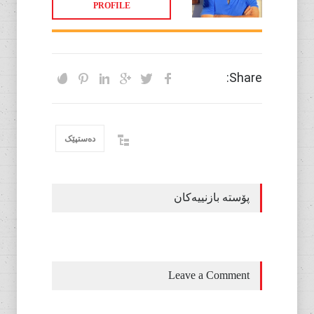
PROFILE
Share:
دەستپێک
پۆستە بازنییەکان
Leave a Comment