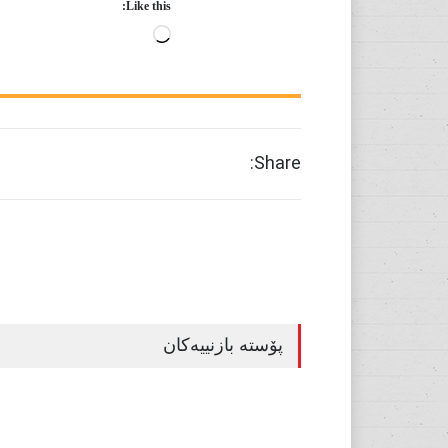
Like this:
Loading…
Share:
پۆستە بازنییەکان