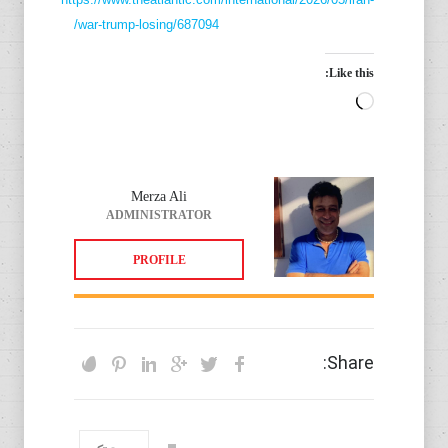
war-trump-losing/687094/
Like this:
Loading…
Merza Ali
ADMINISTRATOR
PROFILE
Share: