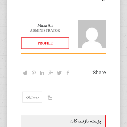
Mirza Ali
ADMINISTRATOR
PROFILE
Share:
دەستپێک
پۆستە بازنییەکان